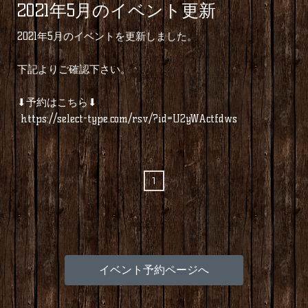
2021年5月のイベント更新
2021年5月のイベントを更新しました。
下記よりご確認下さい。
⬇︎予約はこちら⬇︎
‬ https://select-type.com/rsv/?id=U2yWActfdws
1
イベント予約ページへ