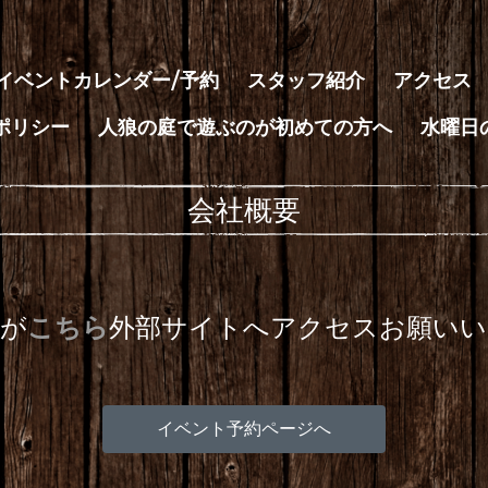
イベントカレンダー/予約
スタッフ紹介
アクセス
ポリシー
人狼の庭で遊ぶのが初めての方へ
水曜日
会社概要
すが
こちら
外部サイト
へアクセスお願いい
イベント予約ページへ