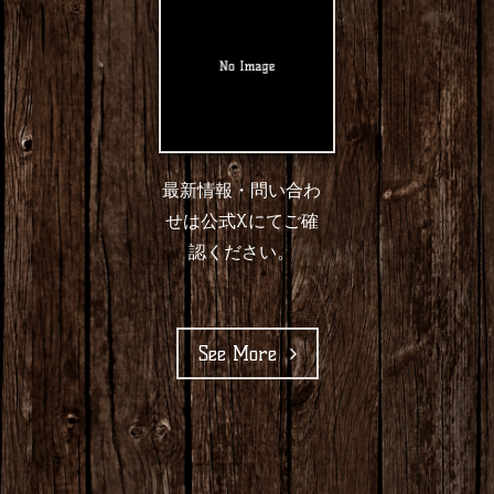
最新情報・問い合わ
せは公式Xにてご確
認ください。
See More