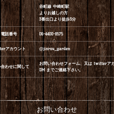
谷町線 中崎町駅
よりお越しの方
3番出口より徒歩3分
電話番号
06-4400-8575
itterアカウント
@jinrou_garden
お問い合わせフォーム、又は twitterア
い合わせに関して
DM までご連絡下さい。
お問い合わせ