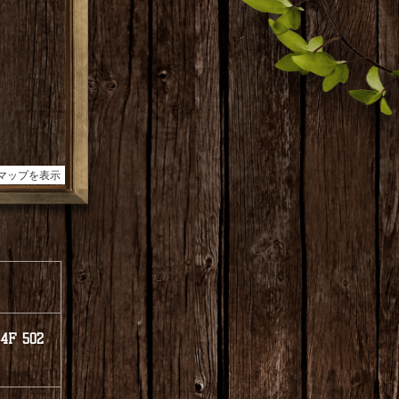
F 502