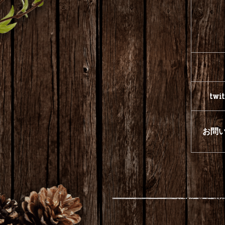
tw
お問