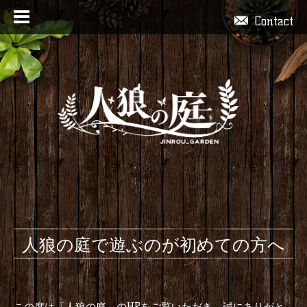
Contact
人狼の庭で遊ぶのが初めての方へ
この度は「人狼の庭」のHPをご覧いただき、誠にありがと